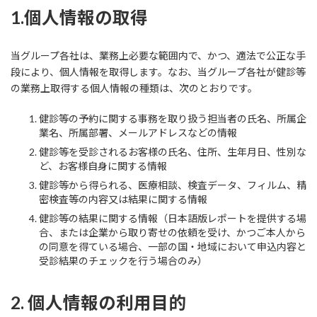
1.個人情報の取得
当グループ各社は、業務上必要な範囲内で、かつ、適法で公正な手
段により、個人情報を取得します。なお、当グループ各社が健診等
の業務上取得する個人情報の種類は、次のとおりです。
健診等の予約に関する事務を取り扱う担当者の氏名、所属企
業名、所属部署、メールアドレスなどの情報
健診等を受診されるお客様の氏名、住所、生年月日、性別な
ど、お客様自身に関する情報
健診等から得られる、医療相談、検査データ、フィルム、精
密検査等の内容又は結果に関する情報
健診等の結果に関する情報（日本語版レポートを提供する場
合、または企業から取り寄せの依頼を受け、かつご本人から
の同意を得ている場合、一部の国・地域において申込内容と
受診結果のチェックを行う場合のみ）
2. 個人情報の利用目的