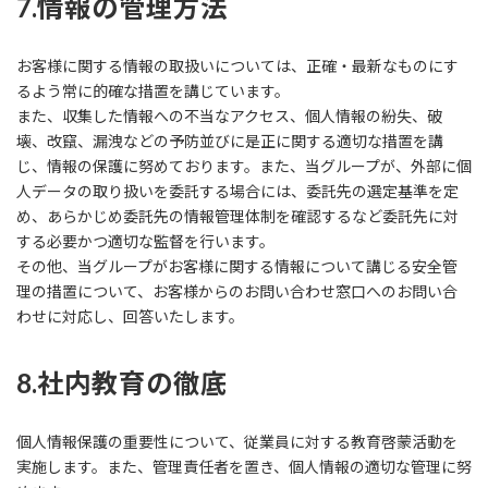
7.情報の管理方法
お客様に関する情報の取扱いについては、正確・最新なものにす
るよう常に的確な措置を講じています。
また、収集した情報への不当なアクセス、個人情報の紛失、破
壊、改竄、漏洩などの予防並びに是正に関する適切な措置を講
じ、情報の保護に努めております。また、当グループが、外部に個
人データの取り扱いを委託する場合には、委託先の選定基準を定
め、あらかじめ委託先の情報管理体制を確認するなど委託先に対
する必要かつ適切な監督を行います。
その他、当グループがお客様に関する情報について講じる安全管
理の措置について、お客様からのお問い合わせ窓口へのお問い合
わせに対応し、回答いたします。
8.社内教育の徹底
個人情報保護の重要性について、従業員に対する教育啓蒙活動を
実施します。また、管理責任者を置き、個人情報の適切な管理に努