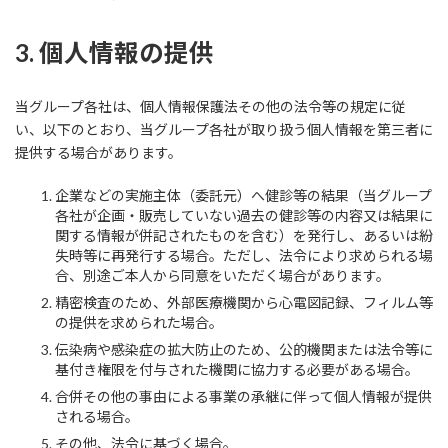
3. 個人情報の提供
当グループ各社は、個人情報保護法その他の法令等の規定に従
い、以下のとおり、当グループ各社が取り扱う個人情報を第三者に
提供する場合があります。
企業などの実施主体（委託元）へ健診等の結果（当グループ
各社が企画・販売していない過去の健診等の内容又は結果に
関する情報が併記されたものを含む）を発行し、あるいは紛
失時等に再発行する場合。ただし、法令により求められる場
合、別途ご本人から同意をいただく場合があります。
精密検査のため、外部医療機関から心電図記録、フィルム等
の提供を求められた場合。
伝染病や感染症の拡大防止のため、公的機関または法令等に
基付き権限を付与された機関に協力する必要がある場合。
合併その他の事由による事業の承継に伴って個人情報が提供
される場合。
その他、法令に基づく場合。