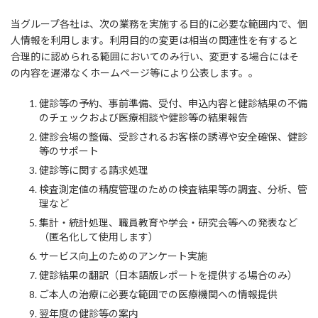
当グループ各社は、次の業務を実施する目的に必要な範囲内で、個
人情報を利用します。利用目的の変更は相当の関連性を有すると
合理的に認められる範囲においてのみ行い、変更する場合にはそ
の内容を遅滞なくホームページ等により公表します。。
健診等の予約、事前準備、受付、申込内容と健診結果の不備
のチェックおよび医療相談や健診等の結果報告
健診会場の整備、受診されるお客様の誘導や安全確保、健診
等のサポート
健診等に関する請求処理
検査測定値の精度管理のための検査結果等の調査、分析、管
理など
集計・統計処理、職員教育や学会・研究会等への発表など
（匿名化して使用します）
サービス向上のためのアンケート実施
健診結果の翻訳（日本語版レポートを提供する場合のみ）
ご本人の治療に必要な範囲での医療機関への情報提供
翌年度の健診等の案内