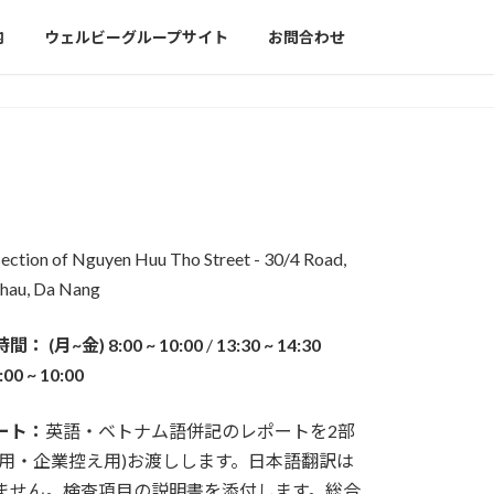
内
ウェルビーグループサイト
お問合わせ
section of Nguyen Huu Tho Street - 30/4 Road,
hau, Da Nang
時間：
(月~金) 8:00 ~ 10:00
/
13:30 ~ 14:30
:00 ~ 10:00
ート：
英語・ベトナム語併記のレポートを2部
人用・企業控え用)お渡しします。日本語翻訳は
ません。検査項目の説明書を添付します。総合