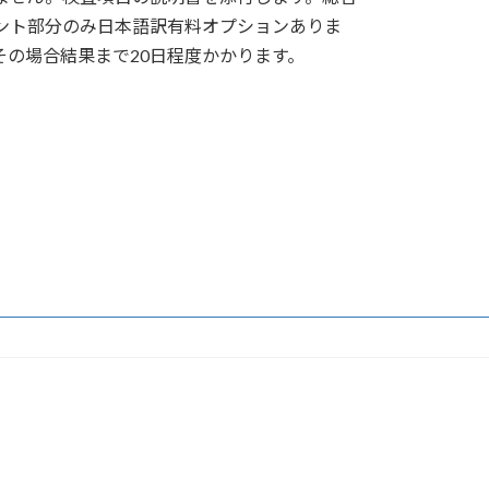
ント部分のみ日本語訳有料オプションありま
その場合結果まで20日程度かかります。