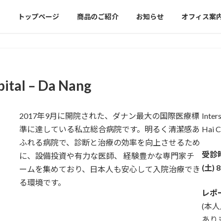
トップページ
商品のご紹介
お知らせ
オフィス案
ital – Da Nang
2017年9月に開院された、ダナン最大の国際医療標
Inter
準に達している私立総合病院です。明るく清潔感あ
Hai C
ふれる病院で、診断と治療の効率を向上させるため
受診
に、設備投資や有力な医師、 経験豊かな専門家チ
(土) 8
ームを集めており、日本人も安心して入院治療でき
る環境です。
レポ
(本
あり